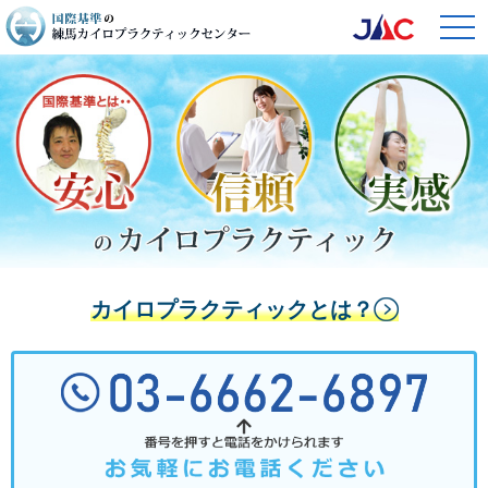
togg
navi
カイロプラクティックとは？