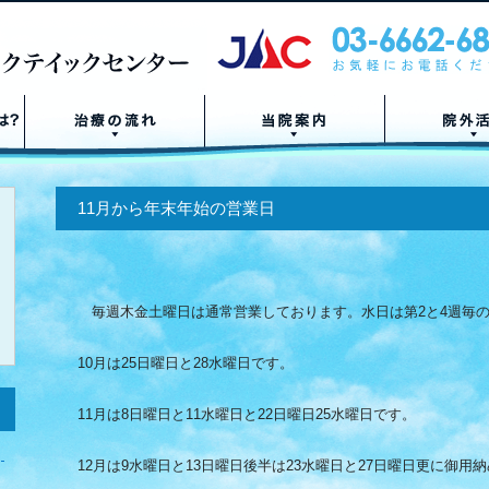
11月から年末年始の営業日
毎週木金土曜日は通常営業しております。水日は第2と4週毎
10月は25日曜日と28水曜日です。
11月は8日曜日と11水曜日と22日曜日25水曜日です。
12月は9水曜日と13日曜日後半は23水曜日と27日曜日更に御用