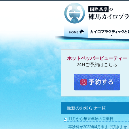
ホットペッパービューティー
24Hご予約はこちら
最新のお知らせ一覧
11月から年末年始の営業日
再診料が2022年4月末まで頂きませ