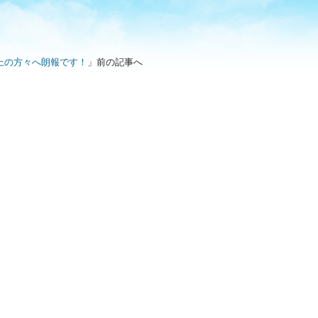
以上の方々へ朗報です！
」前の記事へ