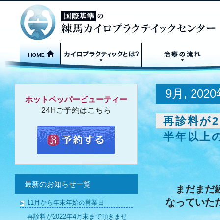
9月, 202
ホットペッパービューティー
24Hご予約はこちら
再診料が2
半年以上
最新のお知らせ一覧
まだまだ
なっていた
11月から年末年始の営業日
再診料が2022年4月末まで頂きませ